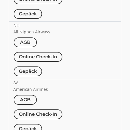
Gepäck
NH
All Nippon Airways
AGB
Online Check-In
Gepäck
AA
American Airlines
AGB
Online Check-In
Gepäck