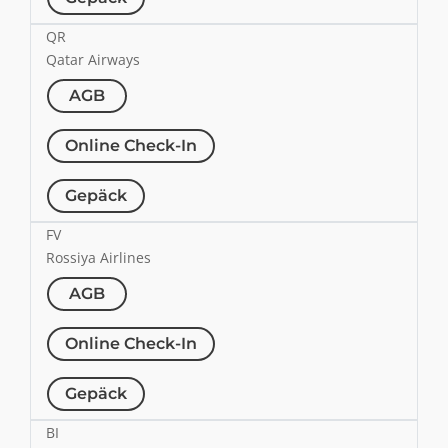
QR
Qatar Airways
AGB
Online Check-In
Gepäck
FV
Rossiya Airlines
AGB
Online Check-In
Gepäck
BI