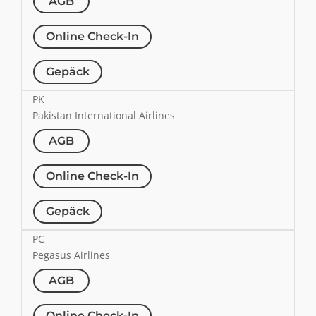
AGB
Online Check-In
Gepäck
PK
Pakistan International Airlines
AGB
Online Check-In
Gepäck
PC
Pegasus Airlines
AGB
Online Check-In