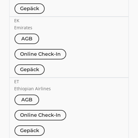
Gepäck
EK
Emirates
AGB
Online Check-In
Gepäck
ET
Ethiopian Airlines
AGB
Online Check-In
Gepäck