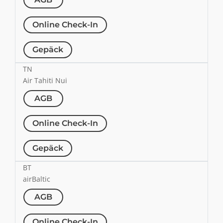
Online Check-In
Gepäck
TN
Air Tahiti Nui
AGB
Online Check-In
Gepäck
BT
airBaltic
AGB
Online Check-In