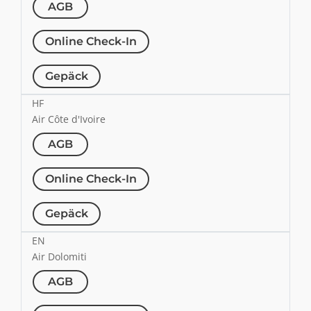
AGB
Online Check-In
Gepäck
HF
Air Côte d'Ivoire
AGB
Online Check-In
Gepäck
EN
Air Dolomiti
AGB