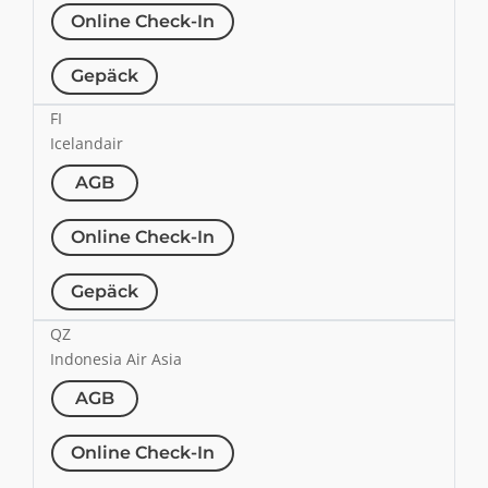
Online Check-In
Gepäck
FI
Icelandair
AGB
Online Check-In
Gepäck
QZ
Indonesia Air Asia
AGB
Online Check-In