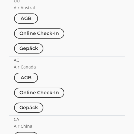
UU
Air Austral
AGB
Online Check-In
Gepäck
AC
Air Canada
AGB
Online Check-In
Gepäck
CA
Air China