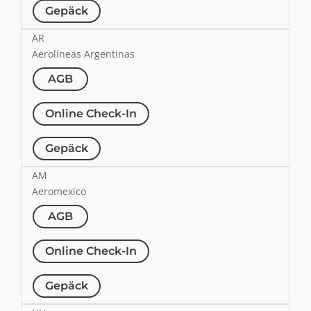
Gepäck
AR
Aerolíneas Argentinas
AGB
Online Check-In
Gepäck
AM
Aeromexico
AGB
Online Check-In
Gepäck