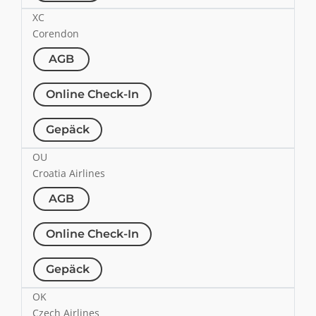
XC
Corendon
AGB
Online Check-In
Gepäck
OU
Croatia Airlines
AGB
Online Check-In
Gepäck
OK
Czech Airlines