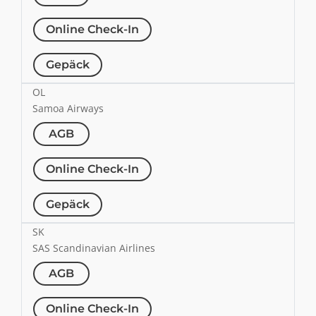
Online Check-In
Gepäck
OL
Samoa Airways
AGB
Online Check-In
Gepäck
SK
SAS Scandinavian Airlines
AGB
Online Check-In