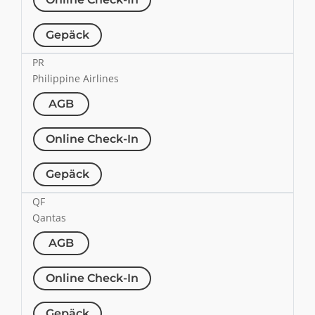
Gepäck
PR
Philippine Airlines
AGB
Online Check-In
Gepäck
QF
Qantas
AGB
Online Check-In
Gepäck