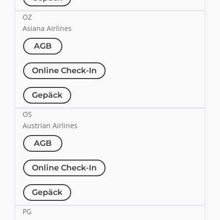
OZ
Asiana Airlines
AGB
Online Check-In
Gepäck
OS
Austrian Airlines
AGB
Online Check-In
Gepäck
PG