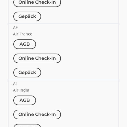
Online Check-In
Gepäck
AF
Air France
AGB
Online Check-In
Gepäck
AI
Air India
AGB
Online Check-In