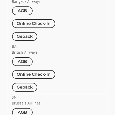
Bangkok Airways
AGB
Online Check-In
Gepäck
BA
British Airways
AGB
Online Check-In
Gepäck
SN
Brussels Airlines
AGB