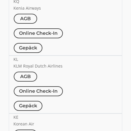
KQ
Kenia Airways
AGB
Online Check-In
Gepäck
KL
KLM Royal Dutch Airlines
AGB
Online Check-In
Gepäck
KE
Korean Air