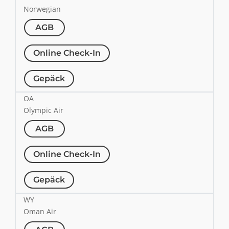
Norwegian
AGB
Online Check-In
Gepäck
OA
Olympic Air
AGB
Online Check-In
Gepäck
WY
Oman Air