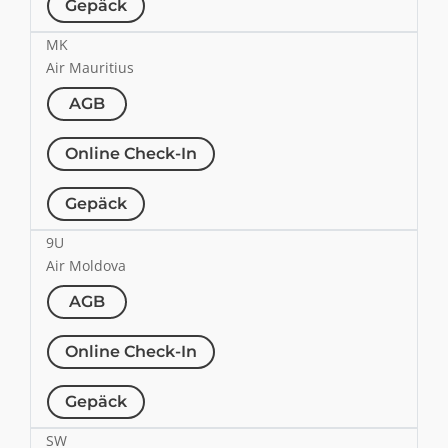
Gepäck
MK
Air Mauritius
AGB
Online Check-In
Gepäck
9U
Air Moldova
AGB
Online Check-In
Gepäck
SW