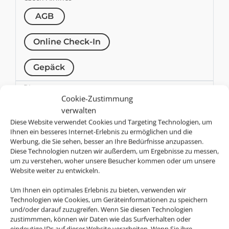
AGB
Online Check-In
Gepäck
DL
Cookie-Zustimmung
Delta Air Lines
verwalten
AGB
Diese Website verwendet Cookies und Targeting Technologien, um
Ihnen ein besseres Internet-Erlebnis zu ermöglichen und die
Werbung, die Sie sehen, besser an Ihre Bedürfnisse anzupassen.
Online Check-In
Diese Technologien nutzen wir außerdem, um Ergebnisse zu messen,
um zu verstehen, woher unsere Besucher kommen oder um unsere
Gepäck
Website weiter zu entwickeln.
U2
Um Ihnen ein optimales Erlebnis zu bieten, verwenden wir
Technologien wie Cookies, um Geräteinformationen zu speichern
easyJet
und/oder darauf zuzugreifen. Wenn Sie diesen Technologien
AGB
zustimmmen, können wir Daten wie das Surfverhalten oder
eindeutige IDs auf dieser Website verarbeiten. Wenn Sie ihre