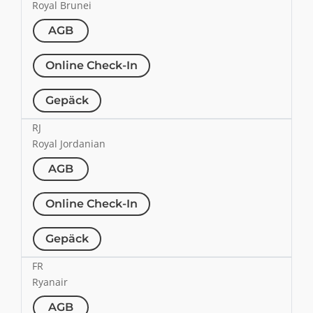
Royal Brunei
AGB
Online Check-In
Gepäck
RJ
Royal Jordanian
AGB
Online Check-In
Gepäck
FR
Ryanair
AGB