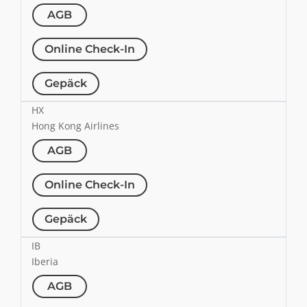
AGB
Online Check-In
Gepäck
HX
Hong Kong Airlines
AGB
Online Check-In
Gepäck
IB
Iberia
AGB