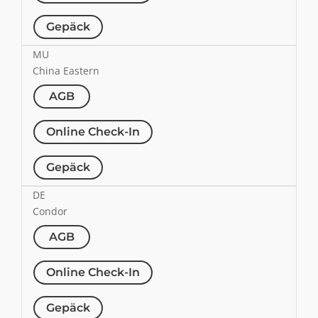
Gepäck
MU
China Eastern
AGB
Online Check-In
Gepäck
DE
Condor
AGB
Online Check-In
Gepäck