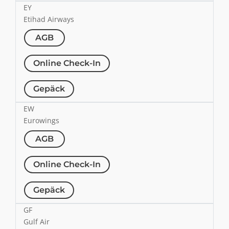
EY
Etihad Airways
AGB
Online Check-In
Gepäck
EW
Eurowings
AGB
Online Check-In
Gepäck
GF
Gulf Air