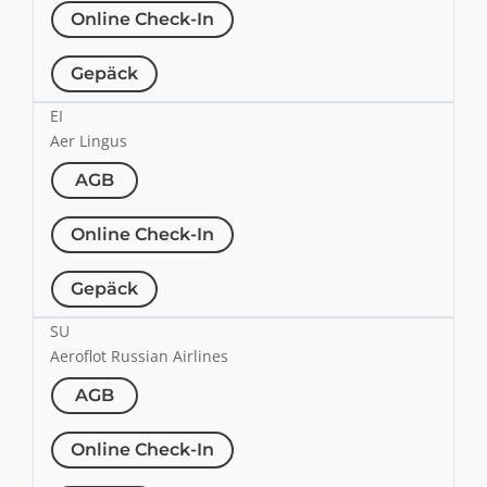
Online Check-In
Gepäck
EI
Aer Lingus
AGB
Online Check-In
Gepäck
SU
Aeroflot Russian Airlines
AGB
Online Check-In