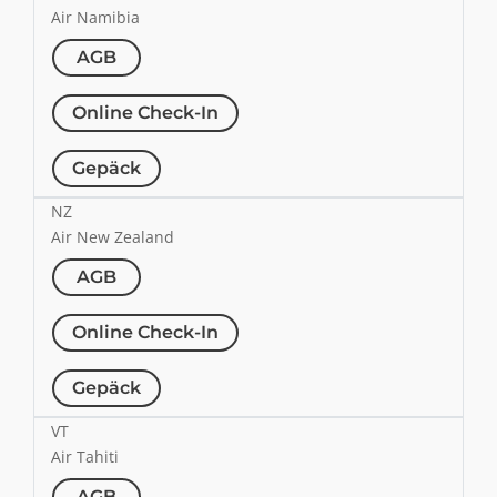
Air Namibia
AGB
Online Check-In
Gepäck
NZ
Air New Zealand
AGB
Online Check-In
Gepäck
VT
Air Tahiti
AGB