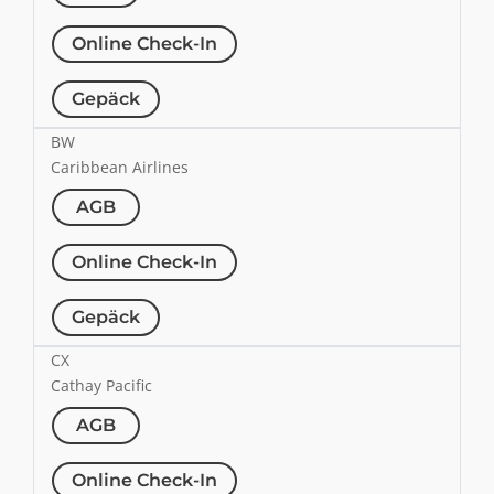
Online Check-In
Gepäck
BW
Caribbean Airlines
AGB
Online Check-In
Gepäck
CX
Cathay Pacific
AGB
Online Check-In