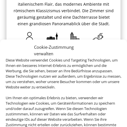
italienischem Flair, das modernes Ambiente mit
römischem Klassizismus verbindet. Die Zimmer sind
geräumig gestaltet und eine Dachterrasse bietet
einen grandiosen Panoramablick über die Stadt.
Cookie-Zustimmung
ab 854 €
verwalten
Diese Website verwendet Cookies und Targeting Technologien, um
Ihnen ein besseres Internet-Erlebnis zu ermöglichen und die
Werbung, die Sie sehen, besser an Ihre Bedürfnisse anzupassen.
Diese Technologien nutzen wir außerdem, um Ergebnisse zu messen,
um zu verstehen, woher unsere Besucher kommen oder um unsere
Website weiter zu entwickeln.
Buchen Sie jetzt ganz entspannt
Ihren Italienurlaub
Um Ihnen ein optimales Erlebnis zu bieten, verwenden wir
Technologien wie Cookies, um Geräteinformationen zu speichern
und/oder darauf zuzugreifen. Wenn Sie diesen Technologien
zustimmmen, können wir Daten wie das Surfverhalten oder
eindeutige IDs auf dieser Website verarbeiten. Wenn Sie ihre
Zustimmung nicht erteilen oder zurückziehen, können bestimmte