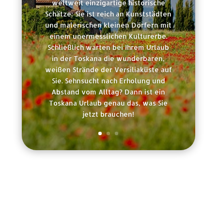
weltweit einzigartige historische
Schätze: Sie ist reich an Kunststädten
und malerischen kleinen Dörfern mit
einem unermesslichen Kulturerbe.
Schließlich warten bei Ihrem Urlaub
in der Toskana die wunderbaren,
weißen Strände der Versiliaküste auf
Sie. Sehnsucht nach Erholung und
Abstand vom Alltag? Dann ist ein
Toskana Urlaub genau das, was Sie
jetzt brauchen!
Rechtliche Informationen